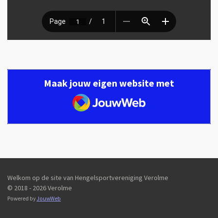
Maak jouw eigen website met
JouwWeb
Welkom op de site van Hengelsportvereniging Verolme
© 2018 - 2026 Verolme
Powered by
JouwWeb