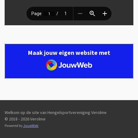
Maak jouw eigen website met
JouwWeb
Welkom op de site van Hengelsportvereniging Verolme
© 2018 - 2026 Verolme
Powered by
JouwWeb