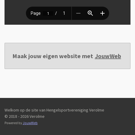
Maak jouw eigen website met
JouwWeb
Welkom op de site van Hengelsportvereniging Verolme
© 2018 - 2026 Verolme
Powered by
JouwWeb