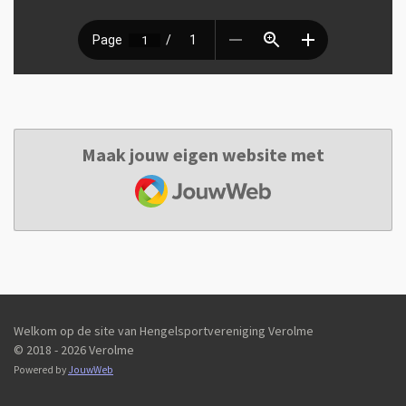
Maak jouw eigen website met
JouwWeb
Welkom op de site van Hengelsportvereniging Verolme
© 2018 - 2026 Verolme
Powered by
JouwWeb