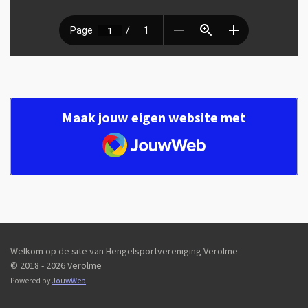
Maak jouw eigen website met
JouwWeb
Welkom op de site van Hengelsportvereniging Verolme
© 2018 - 2026 Verolme
Powered by
JouwWeb