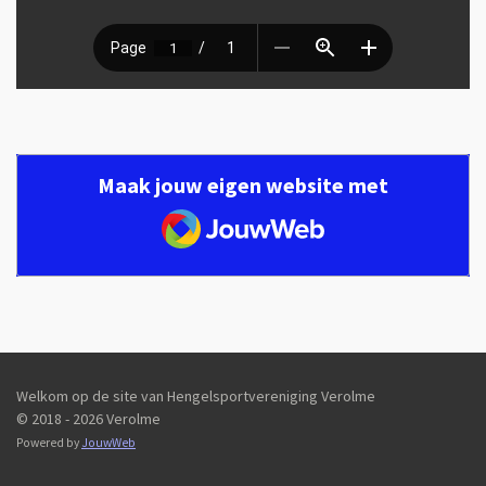
Maak jouw eigen website met
JouwWeb
Welkom op de site van Hengelsportvereniging Verolme
© 2018 - 2026 Verolme
Powered by
JouwWeb