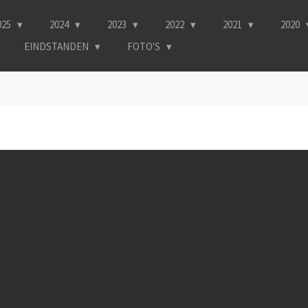
025
2024
2023
2022
2021
2020
EINDSTANDEN
FOTO'S