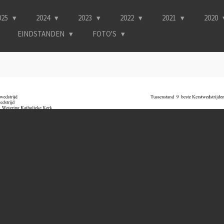
025
2024
2023
2022
2021
2020
EINDSTANDEN
FOTO'S