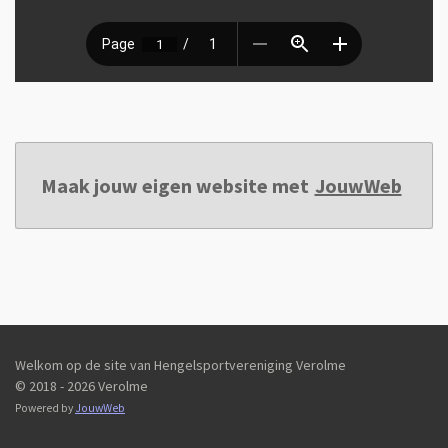
Maak jouw eigen website met
JouwWeb
Welkom op de site van Hengelsportvereniging Verolme
© 2018 - 2026 Verolme
Powered by
JouwWeb