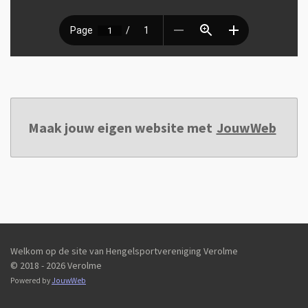
Maak jouw eigen website met
JouwWeb
Welkom op de site van Hengelsportvereniging Verolme
© 2018 - 2026 Verolme
Powered by
JouwWeb