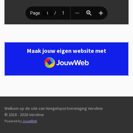
Maak jouw eigen website met
JouwWeb
Welkom op de site van Hengelsportvereniging Verolme
© 2018 - 2026 Verolme
Powered by
JouwWeb