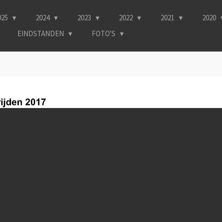
025
2024
2023
2022
2021
2020
EINDSTANDEN
FOTO'S