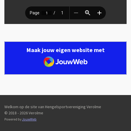
Maak jouw eigen website met
JouwWeb
Welkom op de site van Hengelsportvereniging Verolme
© 2018 - 2026 Verolme
Powered by
JouwWeb