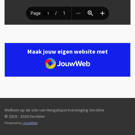
Maak jouw eigen website met
JouwWeb
Welkom op de site van Hengelsportvereniging Verolme
© 2018 - 2026 Verolme
Powered by
JouwWeb