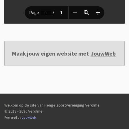
Maak jouw eigen website met
JouwWeb
Welkom op de site van Hengelsportvereniging Verolme
© 2018 - 2026 Verolme
Powered by
JouwWeb